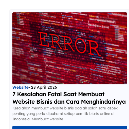
Website
• 28 April 2026
7 Kesalahan Fatal Saat Membuat
Website Bisnis dan Cara Menghindarinya
Kesalahan membuat website bisnis adalah salah satu aspek
penting yang perlu dipahami setiap pemilik bisnis online di
Indonesia. Membuat website