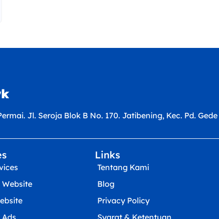
rk
rmai. Jl. Seroja Blok B No. 170. Jatibening, Kec. Pd. Gede
es
Links
vices
Tentang Kami
 Website
Blog
ebsite
Privacy Policy
 Ads
Syarat & Ketentuan