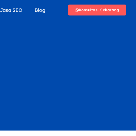
Jasa SEO
Blog
Konsultasi Sekarang