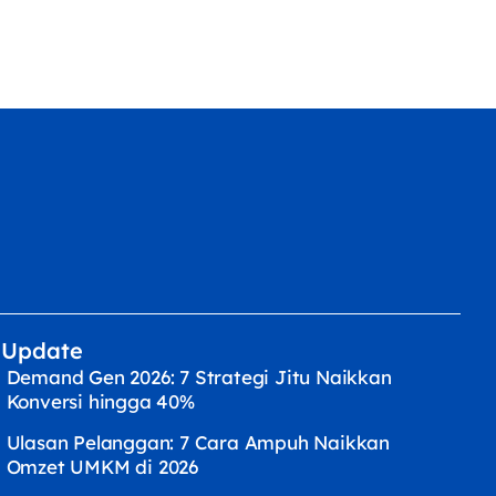
Update
Demand Gen 2026: 7 Strategi Jitu Naikkan
Konversi hingga 40%
Ulasan Pelanggan: 7 Cara Ampuh Naikkan
Omzet UMKM di 2026