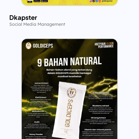
Dkapster
Social Media Management