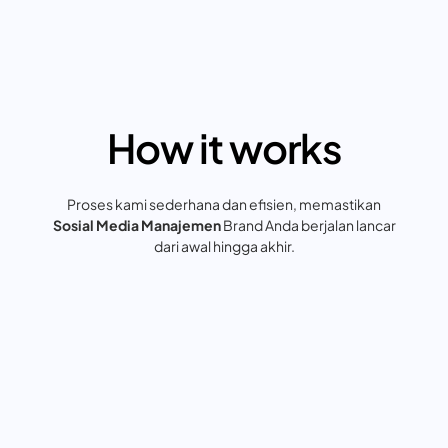
How it works
Proses kami sederhana dan efisien, memastikan
Sosial Media Manajemen
Brand Anda berjalan lancar
dari awal hingga akhir.