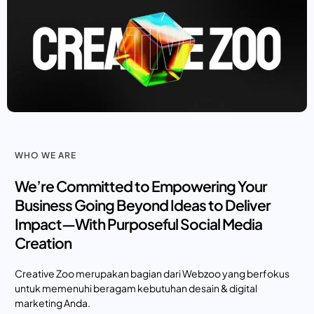
WHO WE ARE
We’re Committed to Empowering Your
Business Going Beyond Ideas to Deliver
Impact—With Purposeful Social Media
Creation
Creative Zoo merupakan bagian dari Webzoo yang berfokus
untuk memenuhi beragam kebutuhan desain & digital
marketing Anda.