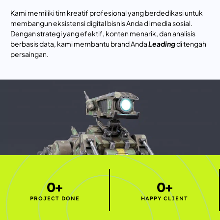
Kami memiliki tim kreatif profesional yang berdedikasi untuk
membangun eksistensi digital bisnis Anda di media sosial.
Dengan strategi yang efektif, konten menarik, dan analisis
berbasis data, kami membantu brand Anda
Leading
di tengah
persaingan.
0
+
0
+
PROJECT DONE
HAPPY CLIENT