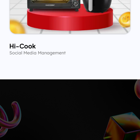
Hi-Cook
Social Media Management