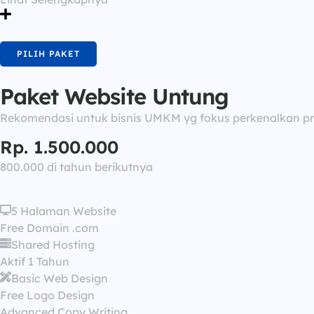
PILIH PAKET
Paket Website Untung
Rekomendasi untuk bisnis UMKM yg fokus perkenalkan p
Rp. 1.500.000
800.000 di tahun berikutnya
5 Halaman Website
Free Domain .com
Shared Hosting
Aktif 1 Tahun
Basic Web Design
Free Logo Design
Advanced Copy Writing