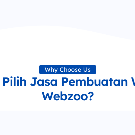
Why Choose Us
Pilih Jasa Pembuatan W
Webzoo?