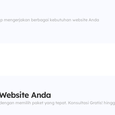
siap mengerjakan berbagai kebutuhan website Anda
 Website Anda
engan memilih paket yang tepat. Konsultasi Gratis! hing