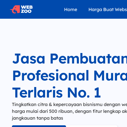
Home
Harga Buat Webs
Jasa Pembuatan
Profesional Mur
Terlaris No. 1
Tingkatkan citra & kepercayaan bisnismu dengan web
harga mulai dari 500 ribuan, dengan fitur lengkap a
jangkauan tanpa batas