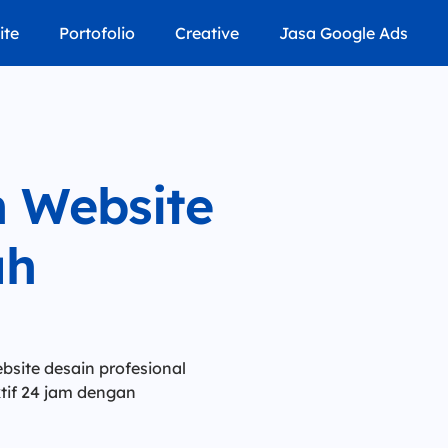
ite
Portofolio
Creative
Jasa Google Ads
 Website
ah
site desain profesional
ktif 24 jam dengan